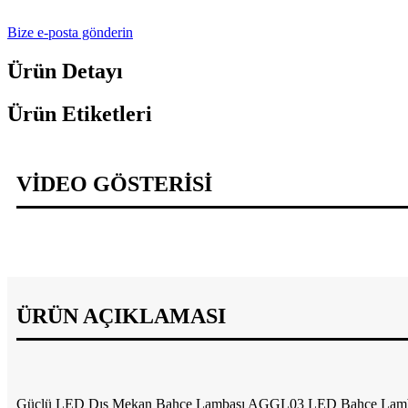
Bize e-posta gönderin
Ürün Detayı
Ürün Etiketleri
VİDEO GÖSTERİSİ
ÜRÜN AÇIKLAMASI
Güçlü LED Dış Mekan Bahçe Lambası AGGL03 LED Bahçe Lam