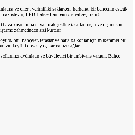
tma ve enerji verimliliği sağlarken, herhangi bir bahçenin estetik
nlatmak isteyin, LED Bahçe Lambamız ideal seçimdir!
li hava koşullarına dayanacak şekilde tasarlanmıştır ve dış mekan
ştirme zahmetinden sizi kurtarır.
yutu, onu bahçeler, teraslar ve hatta balkonlar için mükemmel bir
ınızın keyfini doyasıya çıkarmanızı sağlar.
yollarınızı aydınlatın ve büyüleyici bir ambiyans yaratın. Bahçe