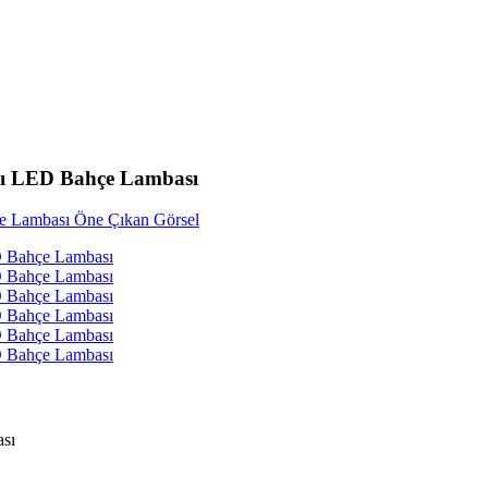
 LED Bahçe Lambası
sı