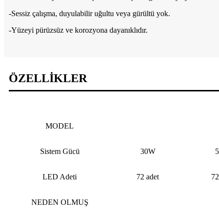
-Sessiz çalışma, duyulabilir uğultu veya gürültü yok.
-Yüzeyi pürüzsüz ve korozyona dayanıklıdır.
ÖZELLİKLER
MODEL
Sistem Gücü
30W
LED Adeti
72 adet
72
NEDEN OLMUŞ