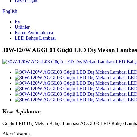
Bize Ulaşın
English
Ev
Ürünler
Kamu Aydınlatması
LED Bahçe Lambası
30W-120W AGGL03 Güçlü LED Dış Mekan Lambası
Kısa Açıklama:
Güçlü LED Dış Mekan Bahçe Lambası AGGL03 LED Bahçe Lamba
Akıcı Tasarım