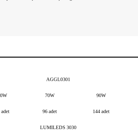
AGGL0301
50W
70W
90W
 adet
96 adet
144 adet
LUMILEDS 3030